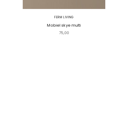
FERM LIVING
Mobiel skye multi
Aanbiedingsprijs
75,00
Schoenen