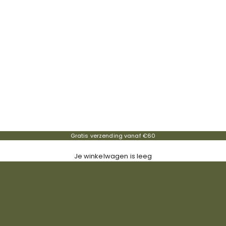
Gratis verzending vanaf €60
Je winkelwagen is leeg