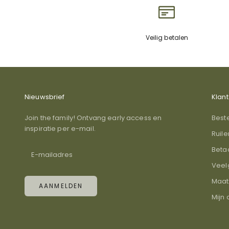
Veilig betalen
Nieuwsbrief
Klan
Join the family! Ontvang early access en
Best
inspiratie per e-mail.
Ruil
Beta
Veel
Maat
AANMELDEN
Mijn