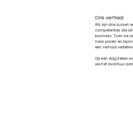
Ons verhaal
Wij zijn drie zussen 
competenties die al
business. Toen we ze
naar parels en bijzo
een verhaal vertellen
Op een dag keken we 
we het avontuur aa