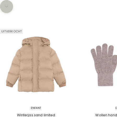
Naar volgende onderdeel navigeren
UITVERKOCHT
ENFANT
Winterjas sand limited
Wollen han