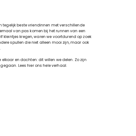
en tegelijk beste vriendinnen met verschillende
lemaal van pas komen bij het runnen van een
lf kleintjes kregen, waren we voortdurend op zoek
ndere spullen die niet alleen mooi zijn, maar ook
.
elkaar en dachten: dit willen we delen. Zo zijn
ngegaan. Lees
hier
ons hele verhaal.