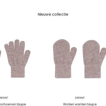
Nieuwe collectie
ENFANT
ENFANT
dschoenen taupe
Wollen wanten taupe